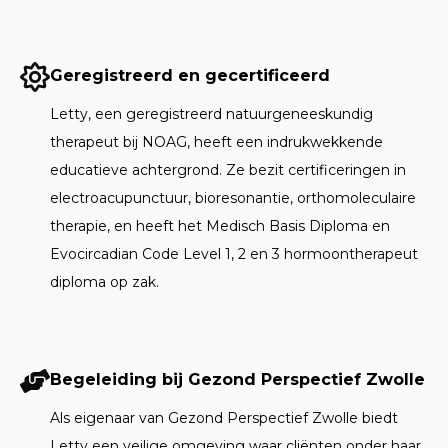
Geregistreerd en gecertificeerd
Letty, een geregistreerd natuurgeneeskundig
therapeut bij NOAG, heeft een indrukwekkende
educatieve achtergrond. Ze bezit certificeringen in
electroacupunctuur, bioresonantie, orthomoleculaire
therapie, en heeft het Medisch Basis Diploma en
Evocircadian Code Level 1, 2 en 3 hormoontherapeut
diploma op zak.
Begeleiding bij Gezond Perspectief Zwolle
Als eigenaar van Gezond Perspectief Zwolle biedt
Letty een veilige omgeving waar cliënten onder haar