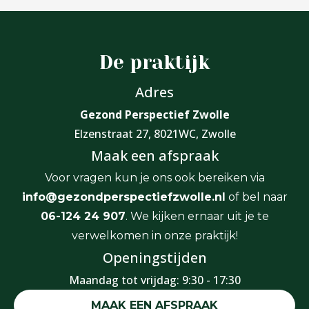
De praktijk
Adres
Gezond Perspectief Zwolle
Elzenstraat 27, 8021WC, Zwolle
Maak een afspraak
Voor vragen kun je ons ook bereiken via
info@gezondperspectiefzwolle.nl
of bel naar
06-124 24 907
. We kijken ernaar uit je te
verwelkomen in onze praktijk!
Openingstijden
Maandag tot vrijdag: 9:30 - 17:30
MAAK EEN AFSPRAAK