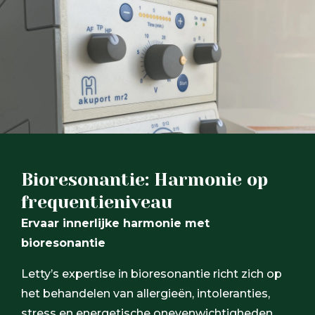
Bioresonantie: Harmonie op
frequentieniveau
Ervaar innerlijke harmonie met
bioresonantie
Letty’s expertise in bioresonantie richt zich op
het behandelen van allergieën, intoleranties,
stress en energetische onevenwichtigheden.