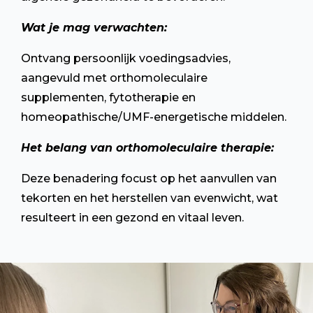
Wat je mag verwachten:
Ontvang persoonlijk voedingsadvies,
aangevuld met orthomoleculaire
supplementen, fytotherapie en
homeopathische/UMF-energetische middelen.
Het belang van orthomoleculaire therapie:
Deze benadering focust op het aanvullen van
tekorten en het herstellen van evenwicht, wat
resulteert in een gezond en vitaal leven.